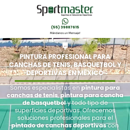
(55) 39887615
Mándanos un Mensaje!
PINTURA PROFESIONAL PARA
CANCHAS DE TENIS, BASQUETBOL Y
DEPORTIVAS EN MÉXICO
Somos especialistas en
pintura para
canchas de tenis
,
pintura para cancha
de basquetbol
y todo tipo de
superficies deportivas. Ofrecemos
soluciones profesionales para el
pintado de canchas deportivas
con