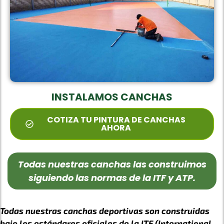
INSTALAMOS CANCHAS
COTIZA TU PINTURA DE CANCHAS
AHORA
Todas nuestras canchas las construimos
siguiendo las normas de la ITF y ATP.
Todas nuestras canchas deportivas son construidas
bajo los estándares oficiales de la
ITF (International