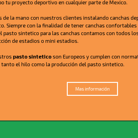
abo tu proyecto deportivo en cualquier parte de Mexico.
 de la mano con nuestros clientes instalando canchas dep
o. Siempre con la finalidad de tener canchas confortables 
 pasto sintetico para las canchas contamos con todos lo
cción de estadios o mini estadios.
stros
pasto sintetico
son Europeos y cumplen con normati
 tanto el hilo como la producción del pasto sintetico.
Mas información