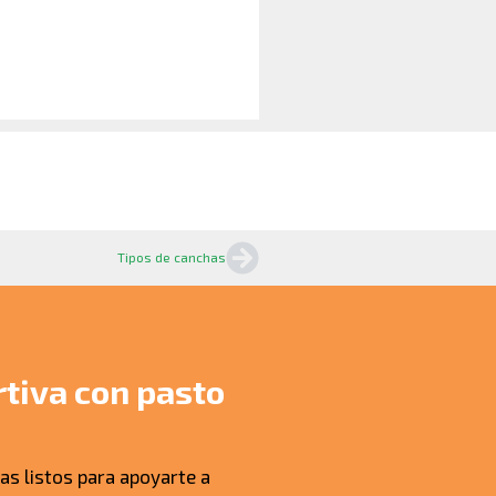
Tipos de canchas
tiva con pasto
as listos para apoyarte a