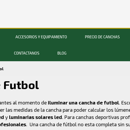
ACCESORIOS Y EQUIPAMIENTO
PRECIO DE CANCHAS
CONTACTANOS
BLOG
ol
 Futbol
antes al momento de
iluminar una cancha de futbol
. Es
er las medidas de la cancha para poder calcular los lúme
led
y
luminarias solares led
. Para canchas deportivas pr
ofesionales
. Una cancha de fútbol no esta completa sin 