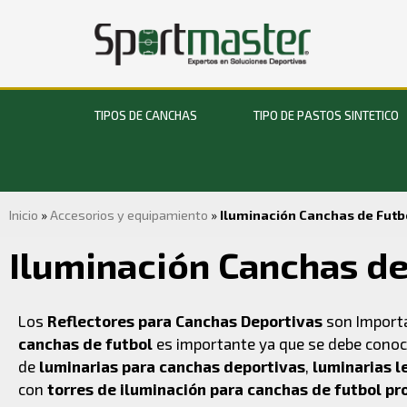
TIPOS DE CANCHAS
TIPO DE PASTOS SINTETICO
Inicio
»
Accesorios y equipamiento
»
Iluminación Canchas de Futb
Iluminación Canchas de
Los
Reflectores para Canchas Deportivas
son Import
canchas de futbol
es importante ya que se debe conoc
de
luminarias para canchas deportivas
,
luminarias 
con
torres de iluminación para canchas de futbol pr