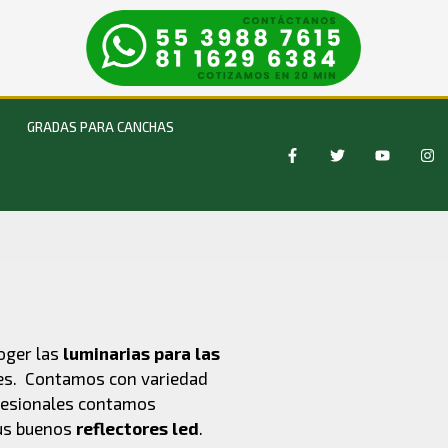
GRADAS PARA CANCHAS
coger las
luminarias para las
nes. Contamos con variedad
ofesionales contamos
sus buenos
reflectores led
.