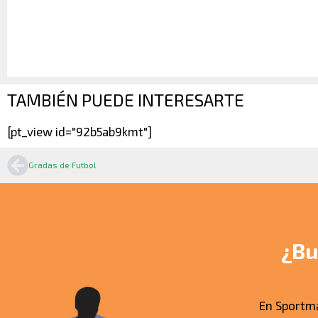
TAMBIÉN PUEDE INTERESARTE
[pt_view id="92b5ab9kmt"]
Gradas de Futbol
¿Bu
En Sportm