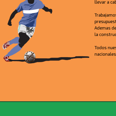
llevar a c
Trabajamos
presupuest
Ademas del
la constru
Todos nue
nacionales