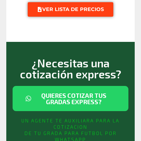
VER LISTA DE PRECIOS
¿Necesitas una
cotización express?
QUIERES COTIZAR TUS
GRADAS EXPRESS?
UN AGENTE TE AUXILIARA PARA LA
COTIZACION
DE TU GRADA PARA FUTBOL POR
WHATSAPP