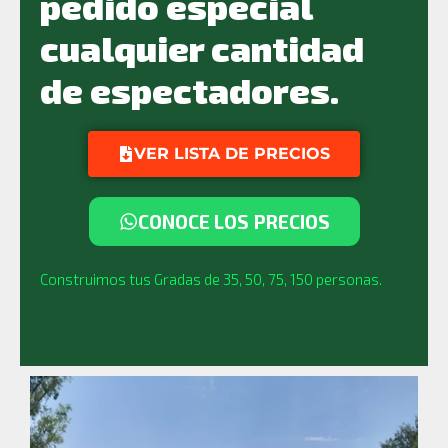
pedido especial
cualquier cantidad
de espectadores.
VER LISTA DE PRECIOS
CONOCE LOS PRECIOS
Construimos tus Gradas de 35, 50, 75, 150 personas.