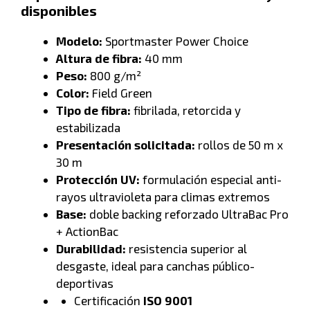
disponibles
Modelo:
Sportmaster Power Choice
Altura de fibra:
40 mm
Peso:
800 g/m²
Color:
Field Green
Tipo de fibra:
fibrilada, retorcida y
estabilizada
Presentación solicitada:
rollos de 50 m x
30 m
Protección UV:
formulación especial anti-
rayos ultravioleta para climas extremos
Base:
doble backing reforzado UltraBac Pro
+ ActionBac
Durabilidad:
resistencia superior al
desgaste, ideal para canchas público-
deportivas
Certificación
ISO 9001