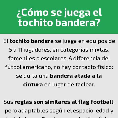
¿Cómo se juega el
tochito bandera?
El
tochito bandera
se juega en equipos de
5 a 11 jugadores, en categorías mixtas,
femeniles o escolares. A diferencia del
fútbol americano, no hay contacto físico:
se quita una
bandera atada a la
cintura
en lugar de taclear.
Sus
reglas son similares al flag football
,
pero adaptables según el espacio, edad y