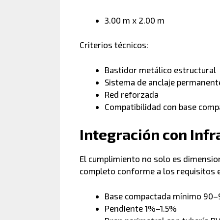
3.00 m x 2.00 m
Criterios técnicos:
Bastidor metálico estructural
Sistema de anclaje permanent
Red reforzada
Compatibilidad con base compa
Integración con Inf
El cumplimiento no solo es dimension
completo conforme a los requisitos
Base compactada mínimo 90
Pendiente 1%–1.5%