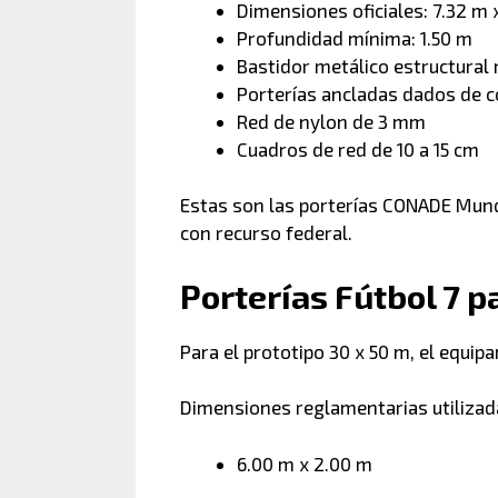
Dimensiones oficiales: 7.32 m
Profundidad mínima: 1.50 m
Bastidor metálico estructural
Porterías ancladas dados de 
Red de nylon de 3 mm
Cuadros de red de 10 a 15 cm
Estas son las porterías CONADE Mund
con recurso federal.
Porterías Fútbol 7 
Para el prototipo 30 x 50 m, el equip
Dimensiones reglamentarias utilizada
6.00 m x 2.00 m