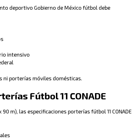
ento deportivo Gobierno de México fútbol debe
os
rio intensivo
ederal
s ni porterías móviles domésticas.
rterías Fútbol 11 CONADE
5 x 90 m), las especificaciones porterías fútbol 11 CONADE
nales