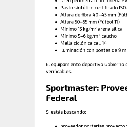
Dren perimetral con tubería P
Pasto sintético certificado IS
Altura de fibra 40–45 mm (Fútb
Altura 50–55 mm (Fútbol 11)
Mínimo 15 kg/m² arena sílica
Mínimo 5–6 kg/m² caucho
Malla ciclónica cal. 14
Iluminación con postes de 9 m
El equipamiento deportivo Gobierno 
verificables.
Sportmaster: Provee
Federal
Si estás buscando:
proveedor porterías proyecto 