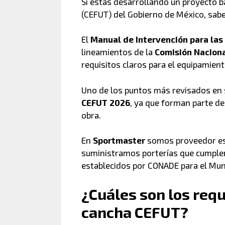
Si estás desarrollando un proyecto b
(CEFUT) del Gobierno de México, sabe
El
Manual de Intervención para las
lineamientos de la
Comisión Naciona
requisitos claros para el equipamient
Uno de los puntos más revisados en 
CEFUT 2026
, ya que forman parte de
obra.
En
Sportmaster
somos proveedor es
suministramos porterías que cumple
establecidos por CONADE para el Mund
¿Cuáles son los req
cancha CEFUT?