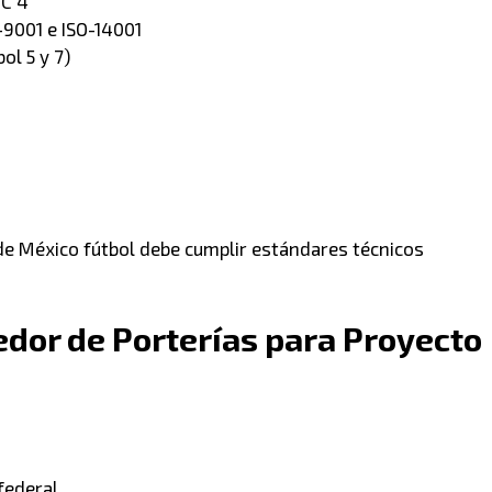
VC 4”
O-9001 e ISO-14001
ol 5 y 7)
de México fútbol debe cumplir estándares técnicos
dor de Porterías para Proyecto
federal