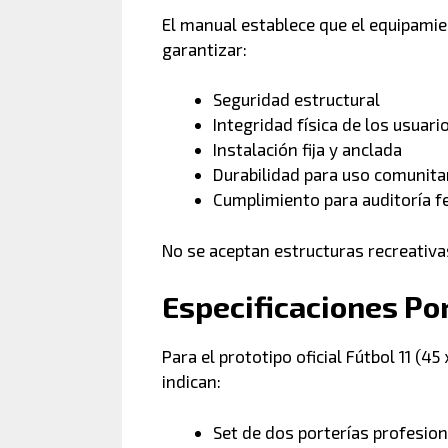
El manual establece que el equipami
garantizar:
Seguridad estructural
Integridad física de los usuari
Instalación fija y anclada
Durabilidad para uso comunita
Cumplimiento para auditoría f
No se aceptan estructuras recreativa
Especificaciones Po
Para el prototipo oficial Fútbol 11 (4
indican:
Set de dos porterías profesio