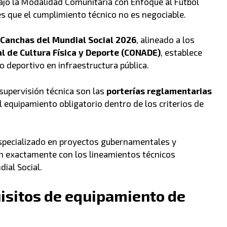
ajo la Modalidad Comunitaria con Enfoque al Fútbol
s que el cumplimiento técnico no es negociable.
 Canchas del Mundial Social 2026
, alineado a los
l de Cultura Física y Deporte (CONADE)
, establece
o deportivo en infraestructura pública.
supervisión técnica son las
porterías reglamentarias
l equipamiento obligatorio dentro de los criterios de
pecializado en proyectos gubernamentales y
n exactamente con los lineamientos técnicos
ial Social.
uisitos de equipamiento de