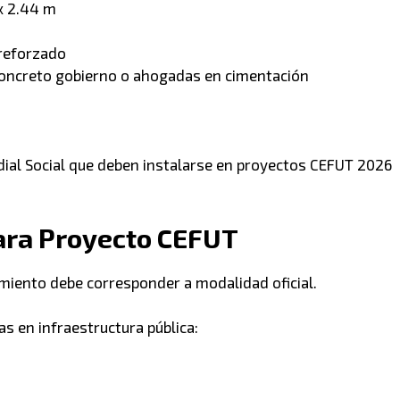
 x 2.44 m
 reforzado
concreto gobierno o ahogadas en cimentación
ial Social que deben instalarse en proyectos CEFUT 2026
para Proyecto CEFUT
amiento debe corresponder a modalidad oficial.
s en infraestructura pública: