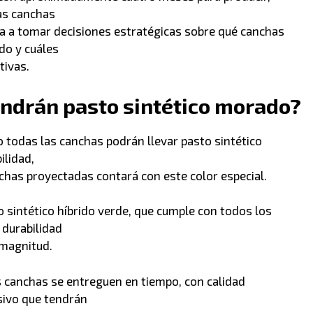
las canchas
iga a tomar decisiones estratégicas sobre qué canchas
do y cuáles
tivas.
ndrán pasto sintético morado?
o todas las canchas podrán llevar pasto sintético
ilidad,
chas proyectadas contará con este color especial.
to sintético híbrido verde, que cumple con todos los
 durabilidad
 magnitud.
s canchas se entreguen en tiempo, con calidad
nsivo que tendrán