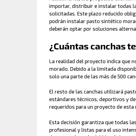
importar, distribuir e instalar todas 
solicitadas. Este plazo reducido obl
podrán instalar pasto sintético mora
deberán optar por soluciones alterna
¿Cuántas canchas te
La realidad del proyecto indica que n
morado. Debido a la limitada disponib
solo una parte de las más de 500 can
El resto de las canchas utilizará pas
estándares técnicos, deportivos y de
requeridos para un proyecto de esta
Esta decisión garantiza que todas la
profesional y listas para el uso inte