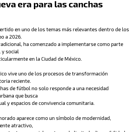
ueva era para las canchas
vertido en uno de los temas más relevantes dentro de los
bo a 2026.
 tradicional, ha comenzado a implementarse como parte
 y social
ticularmente en la Ciudad de México.
xico vive uno de los procesos de transformación
oria reciente.
chas de fútbol no solo responde a una necesidad
 urbana que busca
ual y espacios de convivencia comunitaria.
o morado aparece como un símbolo de modernidad,
ente atractivo,