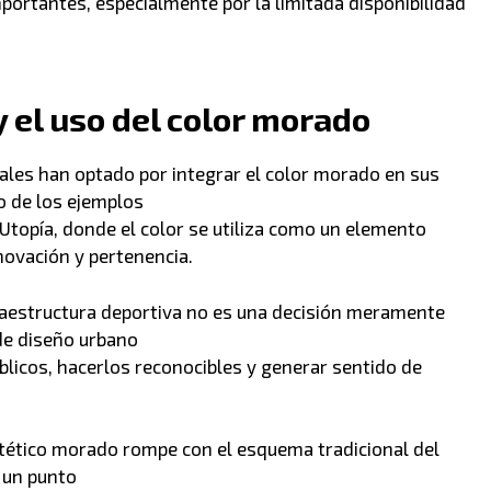
ortantes, especialmente por la limitada disponibilidad
 el uso del color morado
les han optado por integrar el color morado en sus
o de los ejemplos
topía, donde el color se utiliza como un elemento
novación y pertenencia.
raestructura deportiva no es una decisión meramente
de diseño urbano
blicos, hacerlos reconocibles y generar sentido de
intético morado rompe con el esquema tradicional del
 un punto