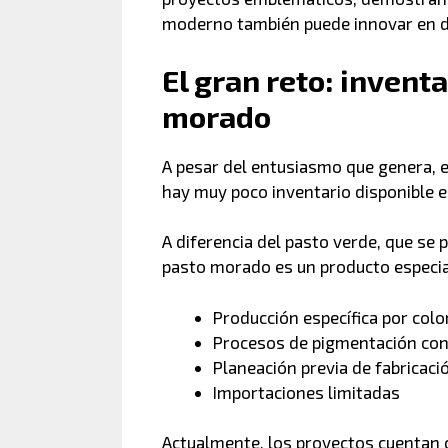
moderno también puede innovar en di
El gran reto: inventa
morado
A pesar del entusiasmo que genera, el
hay muy poco inventario disponible 
A diferencia del pasto verde, que se
pasto morado es un producto especia
Producción específica por colo
Procesos de pigmentación co
Planeación previa de fabricaci
Importaciones limitadas
Actualmente, los proyectos cuentan