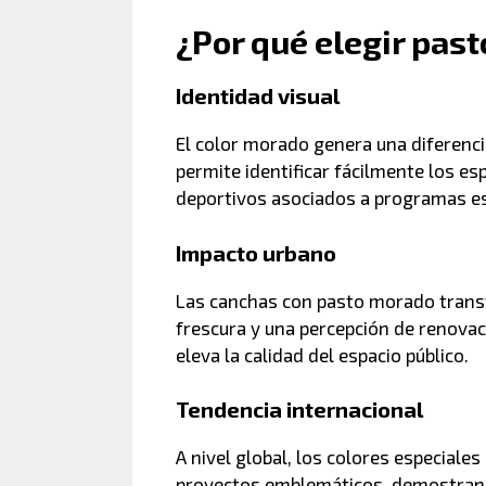
¿Por qué elegir pas
Identidad visual
El color morado genera una diferenci
permite identificar fácilmente los es
deportivos asociados a programas esp
Impacto urbano
Las canchas con pasto morado trans
frescura y una percepción de renova
eleva la calidad del espacio público.
Tendencia internacional
A nivel global, los colores especiale
proyectos emblemáticos, demostrand