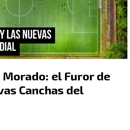
 Morado: el Furor de
vas Canchas del