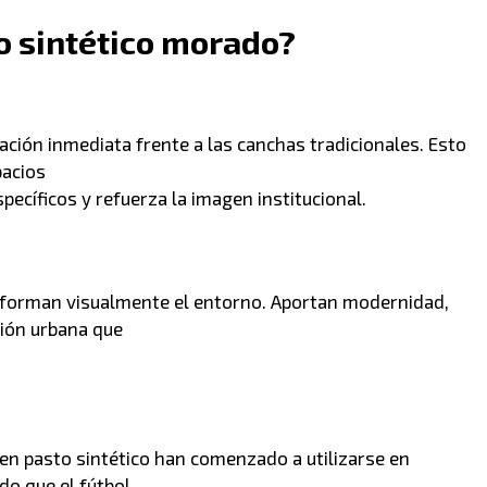
to sintético morado?
ación inmediata frente a las canchas tradicionales. Esto
pacios
ecíficos y refuerza la imagen institucional.
forman visualmente el entorno. Aportan modernidad,
ción urbana que
s en pasto sintético han comenzado a utilizarse en
o que el fútbol