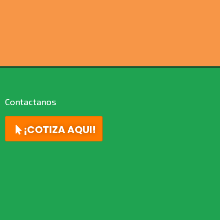
Contactanos
¡COTIZA AQUI!