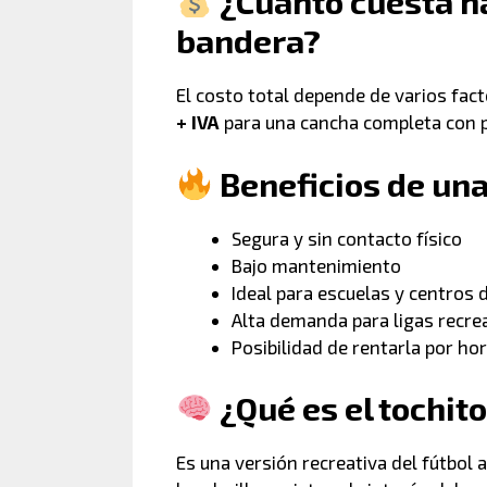
¿Cuánto cuesta ha
bandera?
El costo total depende de varios fa
+ IVA
para una cancha completa con p
Beneficios de una
Segura y sin contacto físico
Bajo mantenimiento
Ideal para escuelas y centros 
Alta demanda para ligas recre
Posibilidad de rentarla por ho
¿Qué es el tochito
Es una versión recreativa del fútbol 