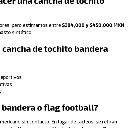
cer una cancha de tochito
ctores, pero estimamos entre
$384,000 y $450,000 MXN
asto sintético.
 cancha de tochito bandera
deportivos
ativas
ra
 bandera o flag football?
americano sin contacto. En lugar de tacleos, se retiran