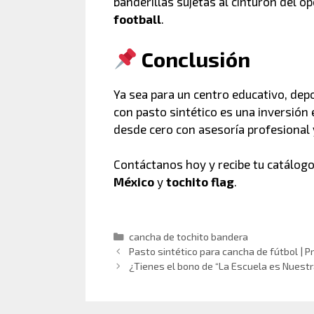
banderillas sujetas al cinturón del 
football
.
Conclusión
Ya sea para un centro educativo, depo
con pasto sintético es una inversión 
desde cero con asesoría profesional 
Contáctanos hoy y recibe tu catálog
México
y
tochito flag
.
cancha de tochito bandera
Pasto sintético para cancha de fútbol | 
¿Tienes el bono de “La Escuela es Nuest