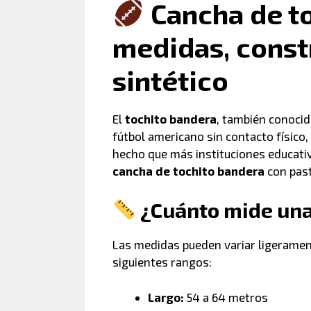
Cancha de to
medidas, const
sintético
El
tochito bandera
, también conoc
fútbol americano sin contacto físico,
hecho que más instituciones educativ
cancha de tochito bandera
con past
¿Cuánto mide una
Las medidas pueden variar ligeramen
siguientes rangos:
Largo:
54 a 64 metros