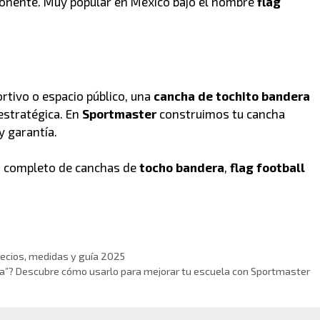
oponente. Muy popular en México bajo el nombre
flag
rtivo o espacio público, una
cancha de tochito bandera
estratégica. En
Sportmaster
construimos tu cancha
y garantía.
o completo de canchas de
tocho bandera
,
flag football
Precios, medidas y guía 2025
ra”? Descubre cómo usarlo para mejorar tu escuela con Sportmaster