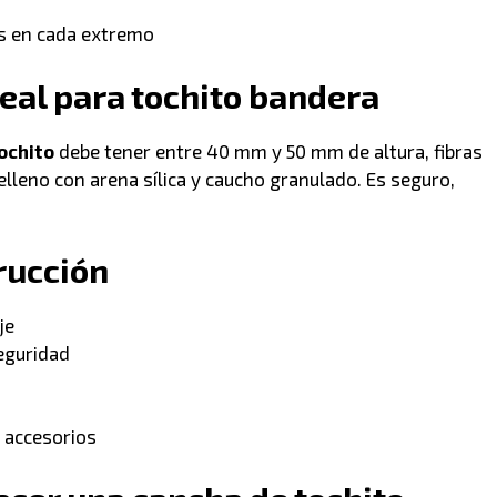
s en cada extremo
deal para tochito bandera
ochito
debe tener entre 40 mm y 50 mm de altura, fibras
elleno con arena sílica y caucho granulado. Es seguro,
rucción
je
seguridad
y accesorios