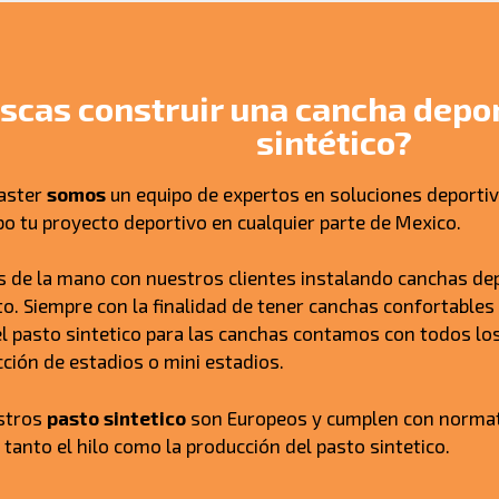
scas construir una cancha depor
sintético?
aster
somos
un equipo de expertos en soluciones deportiv
abo tu proyecto deportivo en cualquier parte de Mexico.
 de la mano con nuestros clientes instalando canchas dep
o. Siempre con la finalidad de tener canchas confortables 
 pasto sintetico para las canchas contamos con todos lo
cción de estadios o mini estadios.
stros
pasto sintetico
son Europeos y cumplen con normati
 tanto el hilo como la producción del pasto sintetico.