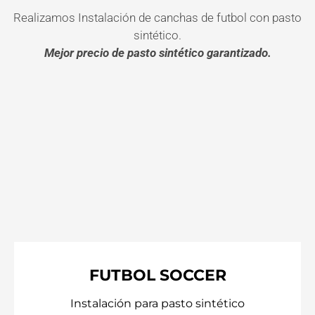
Realizamos Instalación de canchas de futbol con pasto
sintético.
Mejor precio de pasto sintético garantizado.
FUTBOL SOCCER
Instalación para pasto sintético