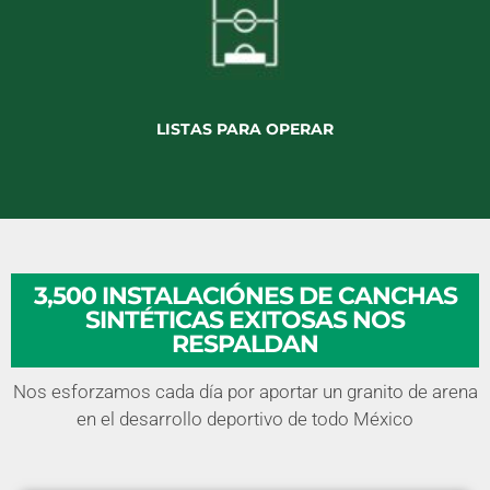
LISTAS PARA OPERAR
3,500 INSTALACIÓNES DE CANCHAS
SINTÉTICAS EXITOSAS NOS
RESPALDAN
Nos esforzamos cada día por aportar un granito de arena
en el desarrollo deportivo de todo México