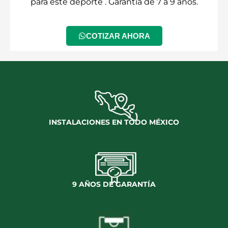
para este deporte . Garantía de 7 a 9 años.
COTIZAR AHORA
INSTALACIONES EN TODO MÉXICO
9 AÑOS DE GARANTÍA