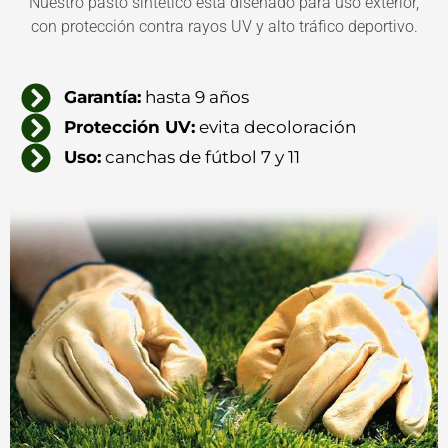
Nuestro pasto sintético está diseñado para uso exterior,
con protección contra rayos UV y alto tráfico deportivo.
Garantía:
hasta 9 años
Protección UV:
evita decoloración
Uso:
canchas de fútbol 7 y 11