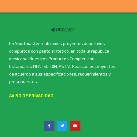
En Sportmaster realizamos proyectos deportivos
completos con pasto sintetico, en toda la republica
mexicana. Nuestros Productos Cumplen con
Estandares FIFA, ISO, DIN, ASTM. Realizamos proyectos
de acuerdo a sus especificaciones, requerimientos y
presupuestos.
AVISO DE PRIVACIDAD