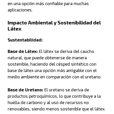
en una opción más confiable para muchas
aplicaciones.
Impacto Ambiental y Sostenibilidad del
Látex
Sustentabilidad:
Base de Látex:
El látex se deriva del caucho
natural, que puede obtenerse de manera
sostenible, haciendo del césped sintético con
base de látex una opción más amigable con el
medio ambiente en comparación con el uretano.
Base de Uretano:
El uretano se deriva de
productos petroquímicos, lo que contribuye a la
huella de carbono y al uso de recursos no
renovables, siendo menos sostenible que el látex.