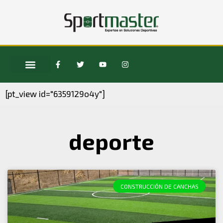
[pt_view id="6359129o4y"]
deporte
CONSTRUCCIÓN DE CANCHAS