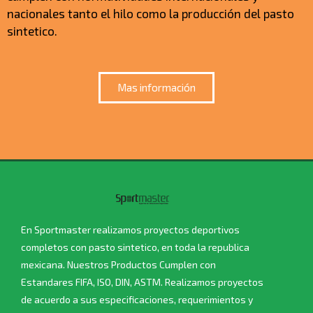
nacionales tanto el hilo como la producción del pasto
sintetico.
Mas información
En Sportmaster realizamos proyectos deportivos
completos con pasto sintetico, en toda la republica
mexicana. Nuestros Productos Cumplen con
Estandares FIFA, ISO, DIN, ASTM. Realizamos proyectos
de acuerdo a sus especificaciones, requerimientos y