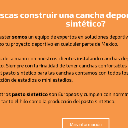
scas construir una cancha depor
sintético?
aster
somos
un equipo de expertos en soluciones deportiv
abo tu proyecto deportivo en cualquier parte de Mexico.
 de la mano con nuestros clientes instalando canchas dep
o. Siempre con la finalidad de tener canchas confortables 
 pasto sintetico para las canchas contamos con todos lo
cción de estadios o mini estadios.
stros
pasto sintetico
son Europeos y cumplen con normati
 tanto el hilo como la producción del pasto sintetico.
Mas información