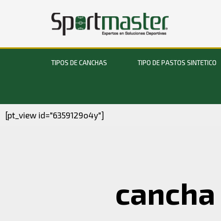
TIPOS DE CANCHAS
TIPO DE PASTOS SINTETICO
[pt_view id="6359129o4y"]
cancha 