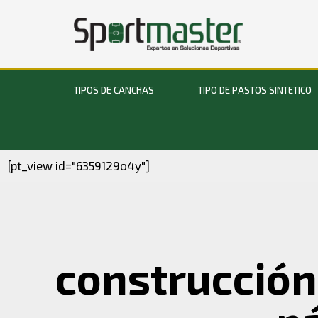
TIPOS DE CANCHAS
TIPO DE PASTOS SINTETICO
[pt_view id="6359129o4y"]
construcción