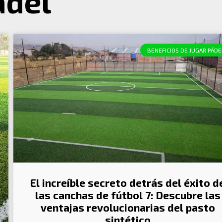
ádel
BENEFICIOS DE JUGAR PÁDE
El increíble secreto detrás del éxito d
las canchas de fútbol 7: Descubre las
ventajas revolucionarias del pasto
sintético