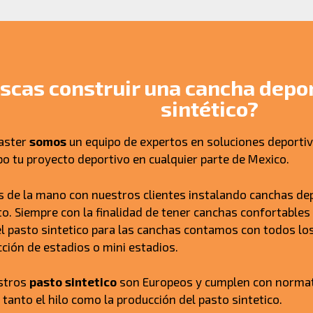
scas construir una cancha depor
sintético?
aster
somos
un equipo de expertos en soluciones deportiv
abo tu proyecto deportivo en cualquier parte de Mexico.
 de la mano con nuestros clientes instalando canchas dep
o. Siempre con la finalidad de tener canchas confortables 
 pasto sintetico para las canchas contamos con todos lo
cción de estadios o mini estadios.
stros
pasto sintetico
son Europeos y cumplen con normati
 tanto el hilo como la producción del pasto sintetico.