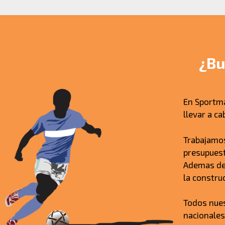
¿Bu
En Sportm
llevar a c
Trabajamos
presupuest
Ademas del
la constru
Todos nue
nacionales