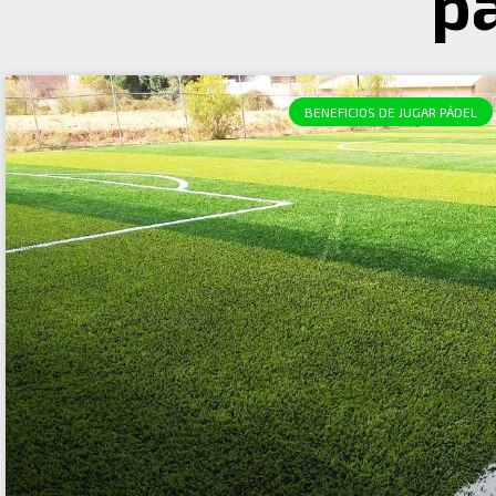
p
BENEFICIOS DE JUGAR PÁDEL