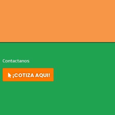
Contactanos
¡COTIZA AQUI!